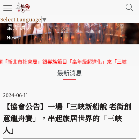
Select Language
▼
最新消息
News
新北市社會局」銀髮族節目「高年級超進化」來「三峽老街」取
最新消息
2024-06-11
【協會公告】一場「三峽新船說 老街創
意龍舟賽」，串起旅居世界的「三峽
人」