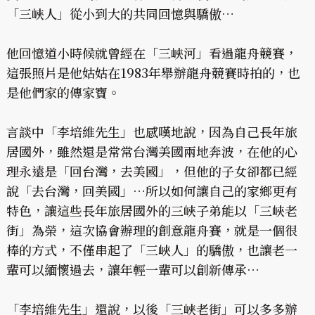
「三峽人」從小到大的共同回憶與驕傲…
他回憶道小時候就曾經在「三峽河」看過龍舟競賽，
這張照片是他姑姑在1983年舉辦龍舟競賽時拍的，也
是他們家的傳家寶。
言談中「李培維先生」也感嘆地說，因為自己長年旅
居國外，雖然還是常常台灣美國兩地奔波，在他的心
理永遠是「回台灣，去美國」，但他的子女卻都已經
說「去台灣，回美國」…所以如何讓自己的家鄉更有
特色，讓這些長年旅居國外的三峽子弟能以「三峽老
街」為榮，這次協會辦理的創意龍舟賽，就是一個很
棒的方式，不僅串起了「三峽人」的驕傲，也讓老一
輩可以緬懷過去，讓年輕一輩可以創新傳承…
「李培維先生」還說，以後「三峽老街」可以多多辦