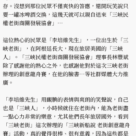
存。沒想到那位民眾不僅爽快的答應，還開玩笑說只
要一罐冰啤酒交換，這幾天就可以親自送來「三峽民
權老街商圈發展協會」…
這位熱心的民眾是「李培維先生」，一位出生於「三
峽老街」，在阿根廷長大，現在旅居美國的「三峽
人」。「三峽民權老街商圈發展協會」理事長林豐斌
除了感謝他的熱心之外，也感謝他對於這次三峽老街
辦理的創意龍舟賽，在他的臉書…等社群媒體大力推
廣。
「李培維先生」用靦腆的表情與爽朗的笑聲說，自己
也是「三峽人」，小時候就住在老街內，能為老街盡
一點心力非常的樂意，尤其他們長年旅居國外，看到
「三峽老街」這次辦理的「三峽新船說 老街創意龍舟
賽」活動，真的覺得很棒、很有意義，因為這些都是