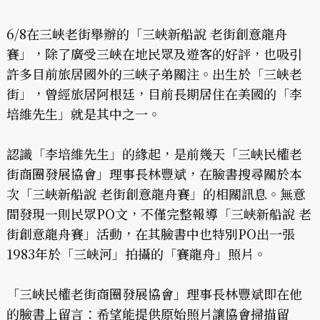
6/8在三峽老街舉辦的「三峽新船說 老街創意龍舟
賽」，除了廣受三峽在地民眾及遊客的好評，也吸引
許多目前旅居國外的三峽子弟關注。出生於「三峽老
街」，曾經旅居阿根廷，目前長期居住在美國的「李
培維先生」就是其中之一。
認識「李培維先生」的緣起，是前幾天「三峽民權老
街商圈發展協會」理事長林豐斌，在臉書搜尋關於本
次「三峽新船說 老街創意龍舟賽」的相關訊息。無意
間發現一則民眾PO文，不僅完整報導「三峽新船說 老
街創意龍舟賽」活動，在其臉書中也特別PO出一張
1983年於「三峽河」拍攝的「賽龍舟」照片。
「三峽民權老街商圈發展協會」理事長林豐斌即在他
的臉書上留言：希望能提供原始照片讓協會掃描留