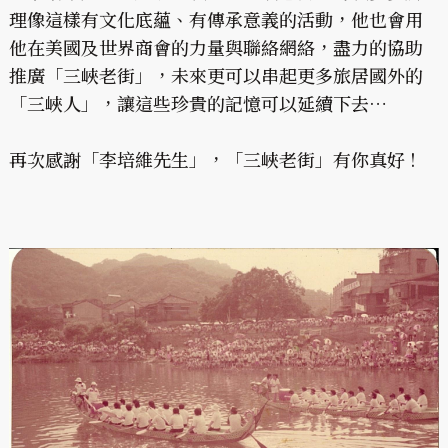
理像這樣有文化底蘊、有傳承意義的活動，他也會用
他在美國及世界商會的力量與聯絡網絡，盡力的協助
推廣「三峽老街」，未來更可以串起更多旅居國外的
「三峽人」，讓這些珍貴的記憶可以延續下去…
再次感謝「李培維先生」，「三峽老街」有你真好 !