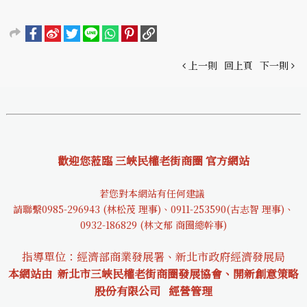
上一則
回上頁
下一則
歡迎您蒞臨 三峽民權老街商圈 官方網站
若您對本網站有任何建議
請聯繫0985-29694
3 (林松茂 理事)、0911-253590(古志智 理事)、
0932-18682
9 (林文郁 商圈總幹事)
指導單位：經濟部商業發展署、新北市政府經濟發展局
本網站由 新北市三峽民權老街商圈發展協會、開新創意策略
股份有限公司
經營管理