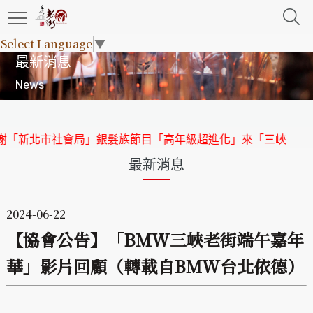
Select Language
▼
最新消息
News
「新北市社會局」銀髮族節目「高年級超進化」來「三峽老街」
最新消息
2024-06-22
【協會公告】「BMW三峽老街端午嘉年
華」影片回顧（轉載自BMW台北依德）