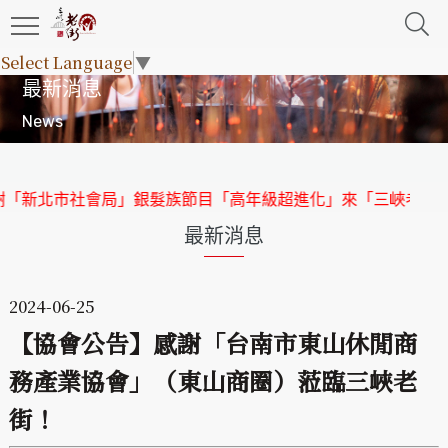
Select Language
▼
最新消息
News
北市社會局」銀髮族節目「高年級超進化」來「三峽老街」取景
最新消息
2024-06-25
【協會公告】感謝「台南市東山休閒商
務產業協會」（東山商圈）蒞臨三峽老
街！