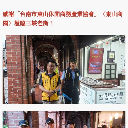
感謝「台南市東山休閒商務產業協會」（東山商
圈）蒞臨三峽老街！