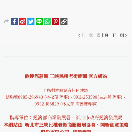
上一則
回上頁
下一則
歡迎您蒞臨 三峽民權老街商圈 官方網站
若您對本網站有任何建議
請聯繫0985-29694
3 (林松茂 理事)、0911-253590(古志智 理事)、
0932-18682
9 (林文郁 商圈總幹事)
指導單位：經濟部商業發展署、新北市政府經濟發展局
本網站由 新北市三峽民權老街商圈發展協會、開新創意策略