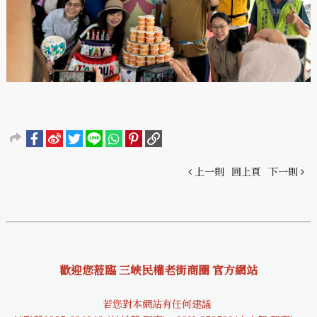
上一則
回上頁
下一則
歡迎您蒞臨 三峽民權老街商圈 官方網站
若您對本網站有任何建議