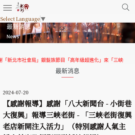
Select Language
▼
最新消息
News
北市社會局」銀髮族節目「高年級超進化」來「三峽老街」取景
最新消息
2024-07-20
【感謝報導】感謝「八大新聞台 - 小街巷
大復興」報導三峽老街 - 「三峽老街復興
老店新開注入活力」（特別感謝人氣主