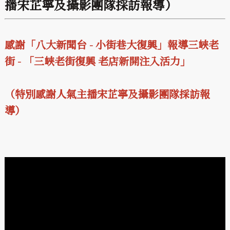
播宋芷寧及攝影團隊採訪報導）
感謝「八大新聞台 - 小街巷大復興」報導三峽老
街 - 「三峽老街復興 老店新開注入活力」
（特別感謝人氣主播宋芷寧及攝影團隊採訪報
導）