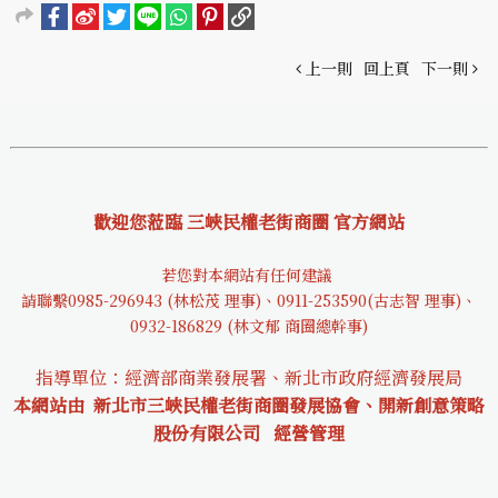
上一則
回上頁
下一則
歡迎您蒞臨 三峽民權老街商圈 官方網站
若您對本網站有任何建議
請聯繫0985-29694
3 (林松茂 理事)、0911-253590(古志智 理事)、
0932-18682
9 (林文郁 商圈總幹事)
指導單位：經濟部商業發展署、新北市政府經濟發展局
本網站由 新北市三峽民權老街商圈發展協會、開新創意策略
股份有限公司
經營管理