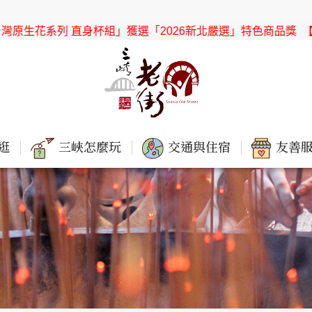
獲選「2026新北嚴選」特色商品獎
【協會公告】感謝「新北市
逛
三峽怎麼玩
交通與住宿
友善服