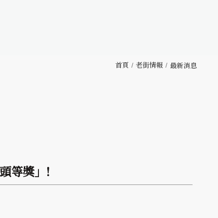
首頁
老街情報
最新消息
頭等獎」!