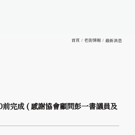
首頁
老街情報
最新消息
前完成 ( 感謝協會顧問彭一書議員及