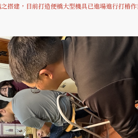
搭建，目前打造便橋大型機具已進場進行打樁作業，預