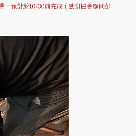
計於10/30前完成 ( 感謝協會顧問彭一