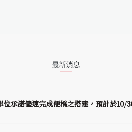
最新消息
位承諾儘速完成便橋之搭建，預計於10/30