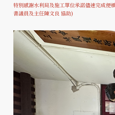
特別感謝水利局及施工單位承諾儘速完成便橋之
書議員及主任陳文良 協助)