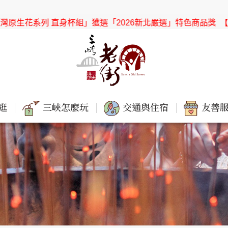
獲選「2026新北嚴選」特色商品獎
【協會公告】感謝「新北市社
逛
三峽怎麼玩
交通與住宿
友善服