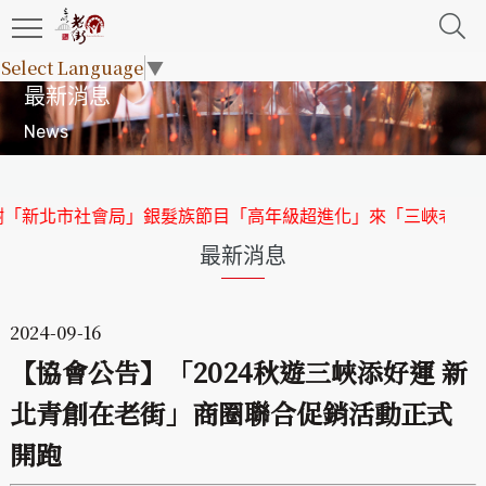
Select Language
▼
最新消息
News
「高年級超進化」來「三峽老街」取景
【協會公告】特別感謝「
最新消息
2024-09-16
【協會公告】「2024秋遊三峽添好運 新
北青創在老街」商圈聯合促銷活動正式
開跑