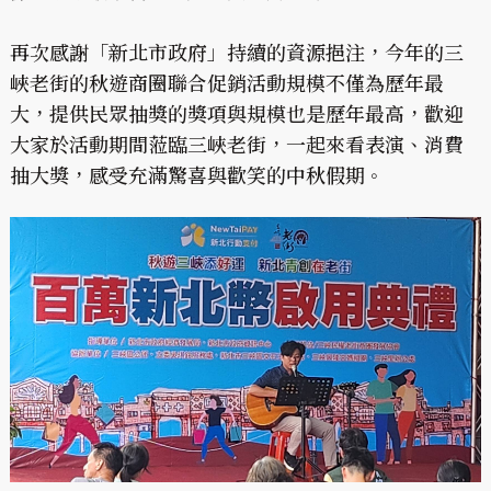
再次感謝「新北市政府」持續的資源挹注，今年的三
峽老街的秋遊商圈聯合促銷活動規模不僅為歷年最
大，提供民眾抽獎的獎項與規模也是歷年最高，歡迎
大家於活動期間蒞臨三峽老街，一起來看表演、消費
抽大獎，感受充滿驚喜與歡笑的中秋假期
。