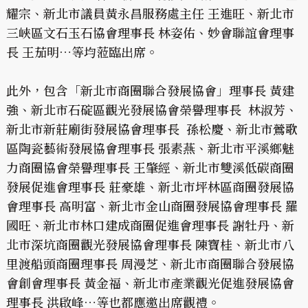
耀宗、新北市議員黃永昌服務處主任 王進旺、新北市
三峽區文石玉石協會理事長 林姿佑、妙會聯誼會理事
長 王茄明…等均蒞臨出席。
此外，包含「新北市商圈聯合發展協會」理事長 黃建
強、新北市石碇區觀光發展協會榮譽理事長 林淑芳、
新北市新莊廟街發展協會理事長 孫松慶、新北市鶯歌
區陶瓷藝術發展協會理事長 張素燕、新北市平溪鄉魅
力商圈協會榮譽理事長 王肇經、新北市雙溪低碳商圈
發展促進會理事長 莊豪雄、新北市坪林區商圈發展協
會理事長 高明富、新北市金山商圈發展協會理事長 羅
國旺、新北市林口建成商圈促進會理事長 謝牡丹、新
北市深坑商圈觀光發展協會理事長 陳寶桂、新北市八
里渡船頭商圈理事長 周漫芝、新北市商圈聯合發展協
會創會理事長 黃金福、新北市產業觀光促進發展協會
理事長 洪啟峰…等也都應邀出席觀禮。