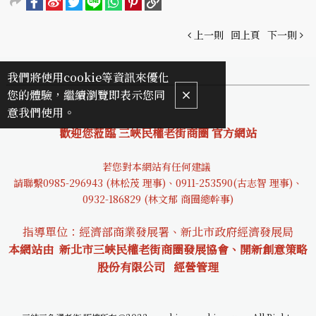
上一則
回上頁
下一則
我們將使用cookie等資訊來優化
您的體驗，繼續瀏覽即表示您同
意我們使用。
歡迎您蒞臨 三峽民權老街商圈 官方網站
若您對本網站有任何建議
請聯繫0985-29694
3 (林松茂 理事)、0911-253590(古志智 理事)、
0932-18682
9 (林文郁 商圈總幹事)
指導單位：經濟部商業發展署、新北市政府經濟發展局
本網站由 新北市三峽民權老街商圈發展協會、開新創意策略
股份有限公司
經營管理