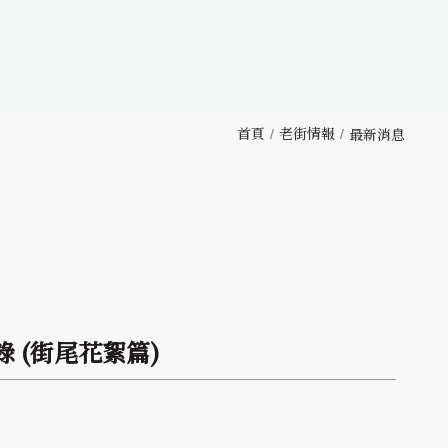
首頁
老街情報
最新消息
 (街尾花絮篇)