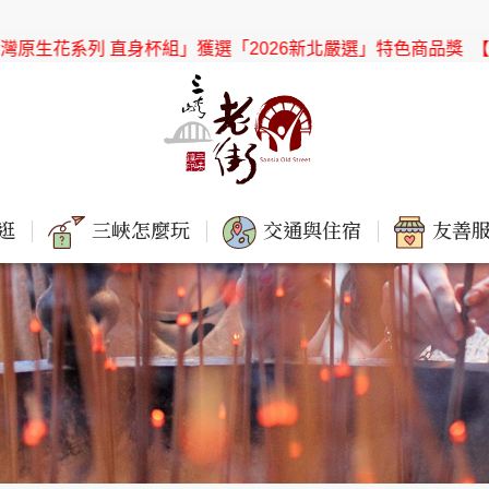
026新北嚴選」特色商品獎
【協會公告】感謝「新北市社會局」
逛
三峽怎麼玩
交通與住宿
友善服