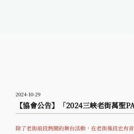
2024-10-29
【協會公告】「2024三峽老街萬聖PA
除了老街前段熱鬧的舞台活動，在老街後段也有音