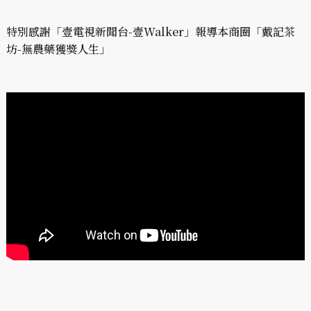
特別感謝「壹電視新聞台-壹Walker」報導本商圈「戴記茶
坊-無農藥獲獎人生」