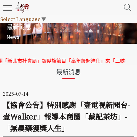
Select Language
▼
最新消息
News
「新北市社會局」銀髮族節目「高年級超進化」來「三峽老街」
最新消息
2025-07-14
【協會公告】特別感謝「壹電視新聞台-
壹Walker」報導本商圈「戴記茶坊」-
「無農藥獲獎人生」