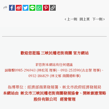
上一則
回上頁
下一則
歡迎您蒞臨 三峽民權老街商圈 官方網站
若您對本網站有任何建議
請聯繫0985-29694
3 (林松茂 理事)、0911-253590(古志智 理事)、
0932-18682
9 (林文郁 商圈總幹事)
指導單位：經濟部商業發展署、新北市政府經濟發展局
本網站由 新北市三峽民權老街商圈發展協會、開新創意策略
股份有限公司
經營管理