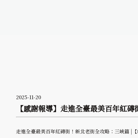
2025-11-20
【感謝報導】走進全臺最美百年紅磚街
走進全臺最美百年紅磚街！新北老街全攻略：三峽篇 |【新