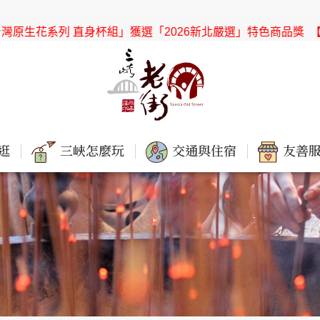
生花系列 直身杯組」獲選「2026新北嚴選」特色商品獎
【協會公
逛
三峽怎麼玩
交通與住宿
友善服