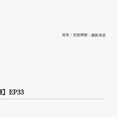
首頁
老街情報
最新消息
】EP33