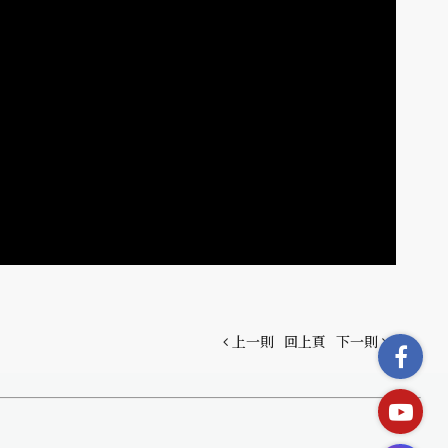
上一則
回上頁
下一則