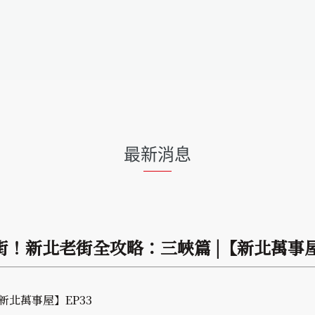
最新消息
！新北老街全攻略：三峽篇 |【新北萬事屋
北萬事屋】EP33