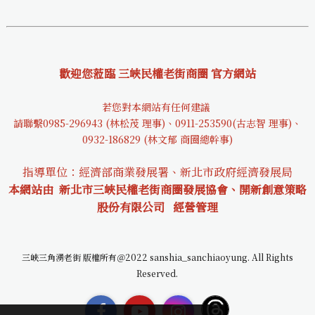
歡迎您蒞臨 三峽民權老街商圈 官方網站
若您對本網站有任何建議
請聯繫0985-29694
3 (林松茂 理事)、0911-253590(古志智 理事)、
0932-18682
9 (林文郁 商圈總幹事)
指導單位：經濟部商業發展署、新北市政府經濟發展局
本網站由 新北市三峽民權老街商圈發展協會、開新創意策略
股份有限公司
經營管理
三峽三角湧老街 版權所有＠2022 sanshia_sanchiaoyung. All Rights
Reserved.