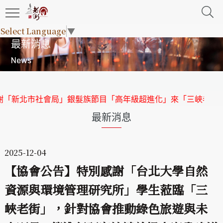
Select Language
▼
最新消息
News
新北市社會局」銀髮族節目「高年級超進化」來「三峽老街」取
最新消息
2025-12-04
【協會公告】特別感謝「台北大學自然
資源與環境管理研究所」學生蒞臨「三
峽老街」，針對協會推動綠色旅遊與未