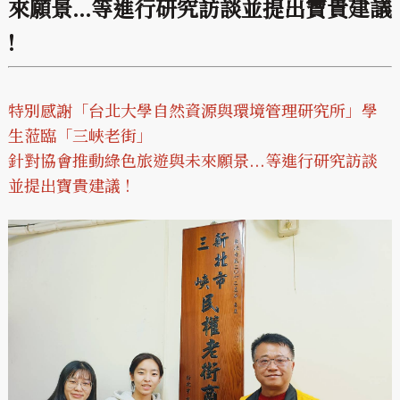
來願景...等進行研究訪談並提出寶貴建議
!
特別感謝「台北大學自然資源與環境管理研究所」學
生蒞臨「三峽老街」
針對協會推動綠色旅遊與未來願景...等進行研究訪談
並提出寶貴建議 !