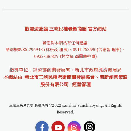
歡迎您蒞臨 三峽民權老街商圈 官方網站
若您對本網站有任何建議
請聯繫0985-29694
3 (林松茂 理事)、0911-253590(古志智 理事)、
0932-18682
9 (林文郁 商圈總幹事)
指導單位：經濟部商業發展署、新北市政府經濟發展局
本網站由 新北市三峽民權老街商圈發展協會、開新創意策略
股份有限公司
經營管理
三峽三角湧老街 版權所有＠2022 sanshia_sanchiaoyung. All Rights
Reserved.