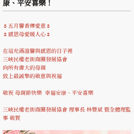
康、平安喜樂！
🌷五月馨香傳愛意🌷
🌷感恩母愛暖人心🌷
在這充滿溫馨與感恩的日子裡
三峽民權老街商圈發展協會
向所有偉大的母親
致上最誠摯的敬意與祝福
敬祝 母親節快樂 幸福安康、平安喜樂
三峽民權老街商圈發展協會 理事長 林豐斌 暨全體理監
事 敬賀