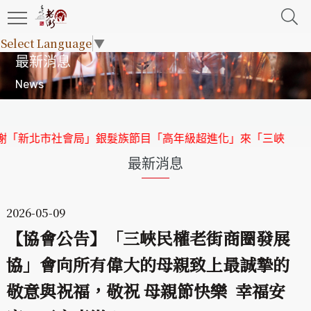
Select Language
▼
最新消息
News
「新北市社會局」銀髮族節目「高年級超進化」來「三峽老街」
最新消息
2026-05-09
【協會公告】「三峽民權老街商圈發展
協」會向所有偉大的母親致上最誠摯的
敬意與祝福，敬祝 母親節快樂 幸福安