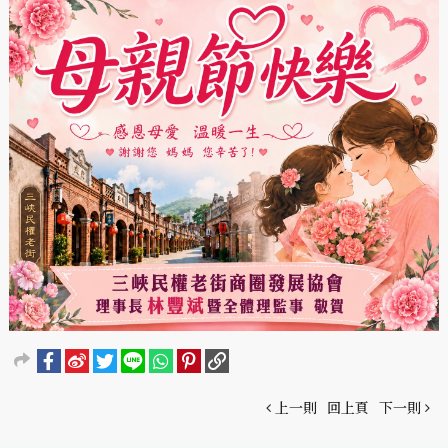
上一則
回上頁
下一則