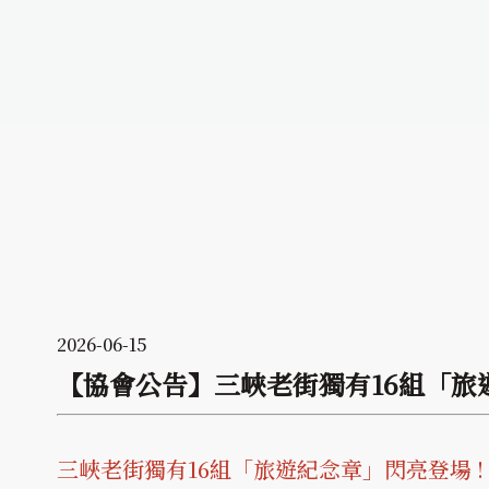
2026-06-15
【協會公告】三峽老街獨有16組「旅遊紀
三峽老街獨有16組「旅遊紀念章」閃亮登場 ! 6