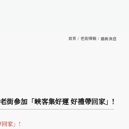
首頁
老街情報
最新消息
家來老街參加「峽客集好運 好禮帶回家」!
帶回家」!