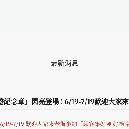
最新消息
念章」閃亮登場 ! 6/19-7/19歡迎大
/19-7/19 歡迎大家來老街參加「峽客集好運 好禮