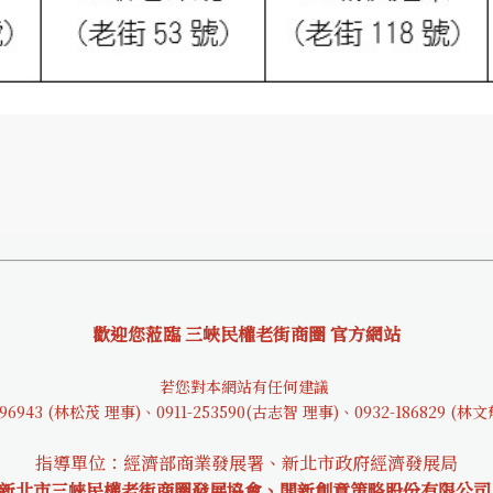
歡迎您蒞臨 三峽民權老街商圈 官方網站
若您對本網站有任何建議
9694
3 (林松茂 理事)、0911-253590(古志智 理事)、0932-18682
9 (林
指導單位：經濟部商業發展署、新北市政府經濟發展局
 新北市三峽民權老街商圈發展協會、開新創意策略股份有限公司