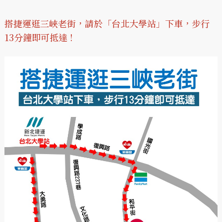
搭捷運逛三峽老街，請於「台北大學站」下車，步行
13分鐘即可抵達 !