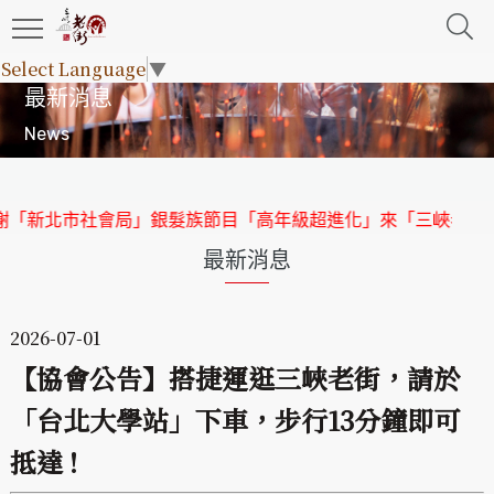
Select Language
▼
最新消息
News
新北市社會局」銀髮族節目「高年級超進化」來「三峽老街」取
最新消息
2026-07-01
【協會公告】搭捷運逛三峽老街，請於
「台北大學站」下車，步行13分鐘即可
抵達 !