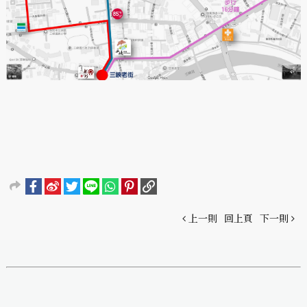
上一則
回上頁
下一則