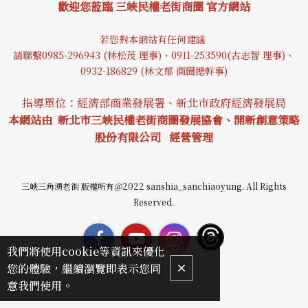
歡迎您蒞臨 三峽民權老街商圈 官方網站
若您對本網站有任何建議
請聯繫0985-29694
3 (林松茂 理事)、0911-253590(古志智 理事)、
0932-18682
9 (林文郁 商圈總幹事)
指導單位：經濟部商業發展署、新北市政府經濟發展局
本網站由 新北市三峽民權老街商圈發展協會、開新創意策略
股份有限公司
經營管理
三峽三角湧老街 版權所有＠2022 sanshia_sanchiaoyung. All Rights
Reserved.
我們將使用cookie等資訊來優化
您的體驗，繼續瀏覽即表示您同
意我們使用。