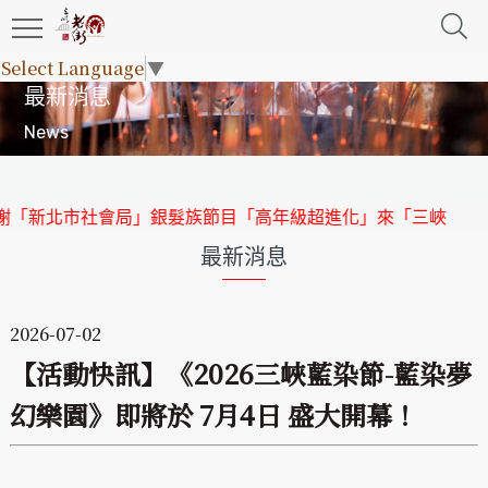
Select Language
▼
最新消息
News
「新北市社會局」銀髮族節目「高年級超進化」來「三峽老街」
最新消息
2026-07-02
【活動快訊】《2026三峽藍染節-藍染夢
幻樂園》即將於 7月4日 盛大開幕！