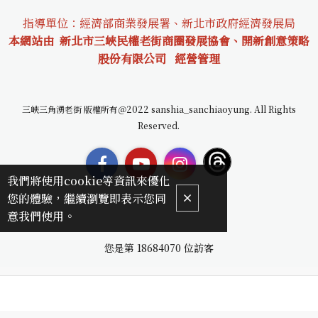
指導單位：經濟部商業發展署、新北市政府經濟發展局
本網站由 新北市三峽民權老街商圈發展協會、開新創意策略
股份有限公司
經營管理
三峽三角湧老街 版權所有＠2022 sanshia_sanchiaoyung. All Rights
Reserved.
我們將使用cookie等資訊來優化
您的體驗，繼續瀏覽即表示您同
意我們使用。
您是第
18684070
位訪客