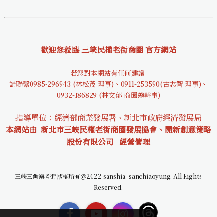
歡迎您蒞臨 三峽民權老街商圈 官方網站
若您對本網站有任何建議
請聯繫0985-29694
3 (林松茂 理事)、0911-253590(古志智 理事)、
0932-18682
9 (林文郁 商圈總幹事)
指導單位：經濟部商業發展署、新北市政府經濟發展局
本網站由 新北市三峽民權老街商圈發展協會、開新創意策略
股份有限公司
經營管理
三峽三角湧老街 版權所有＠2022 sanshia_sanchiaoyung. All Rights
Reserved.