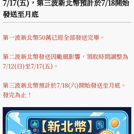
7/17(五)，第三波新北幣預計於7/18開始
發送至月底
第一波新北幣50萬已經全部發送完畢。
第二波新北幣發送因颱風影響，領取時間調整為
7/12(日)至7/17(五)。
第三波新北幣預計於7/18(六)開始發送至月底。
發完為止！