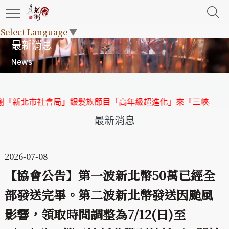
Select Language
▼
最新消息
News
新北市社會局」銀髮族節目「高年級超進化」來「三峽老街」取
最新消息
2026-07-08
【協會公告】第一波新北幣50萬已經全
部發送完畢。第二波新北幣發送因颱風
影響，領取時間調整為7/12(日)至