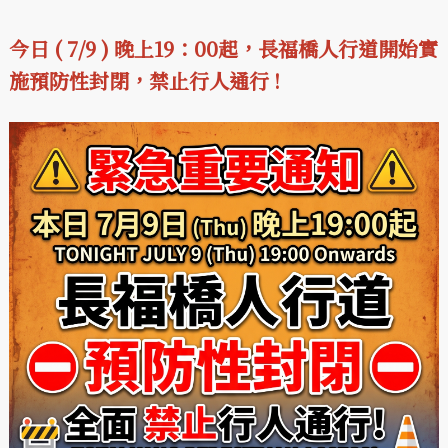
今日 ( 7/9 ) 晚上19：00起，長福橋人行道開始實
施預防性封閉，禁止行人通行 !