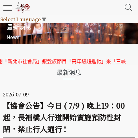
Select Language
▼
最新消息
News
「新北市社會局」銀髮族節目「高年級超進化」來「三峽老街」
最新消息
2026-07-09
【協會公告】今日 ( 7/9 ) 晚上19：00
起，長福橋人行道開始實施預防性封
閉，禁止行人通行 !