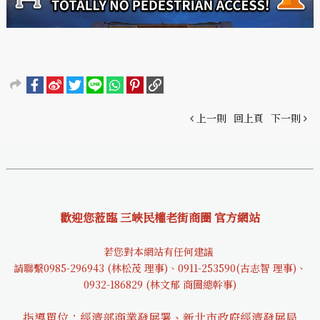
上一則
回上頁
下一則
歡迎您蒞臨 三峽民權老街商圈 官方網站
若您對本網站有任何建議
請聯繫0985-29694
3 (林松茂 理事)、0911-253590(古志智 理事)、
0932-18682
9 (林文郁 商圈總幹事)
指導單位：經濟部商業發展署、新北市政府經濟發展局