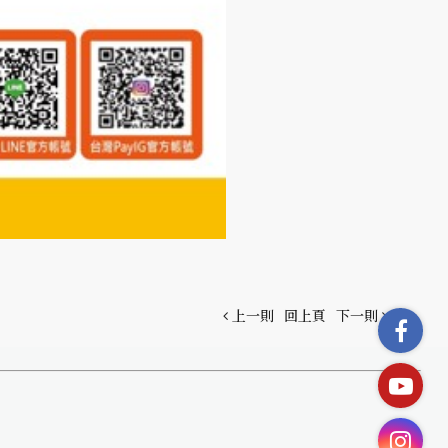
上一則
回上頁
下一則