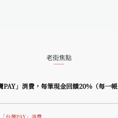
老街焦點
用「台灣PAY」消費，每筆現金回饋20%（每
使用「台灣PAY」消費