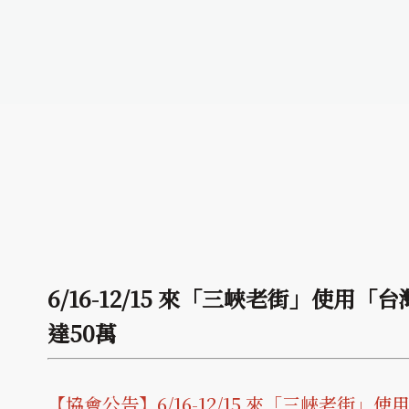
6/16-12/15 來「三峽老街」使
達50萬
【協會公告】6/16-12/15 來「三峽老街」