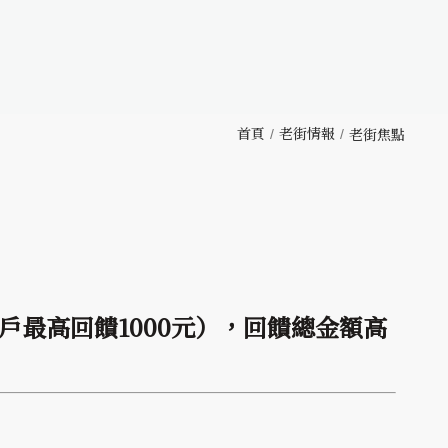
首頁
老街情報
老街焦點
一帳戶最高回饋1000元），回饋總金額高