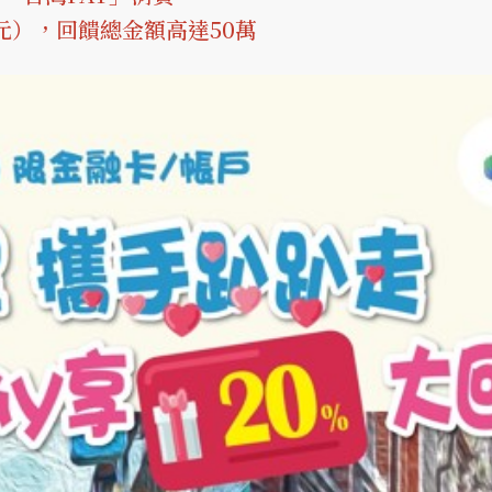
元），回饋總金額高達50萬