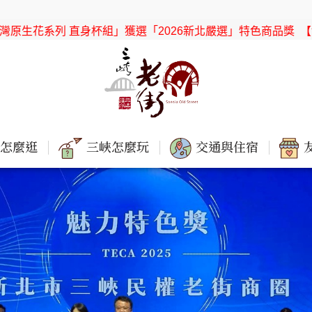
」獲選「2026新北嚴選」特色商品獎
【協會公告】感謝「新北市
怎麼逛
三峽怎麼玩
交通與住宿