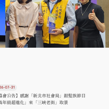
26-07-31
協會公告】感謝「新北市社會局」銀髮族節目
高年級超進化」來「三峽老街」取景