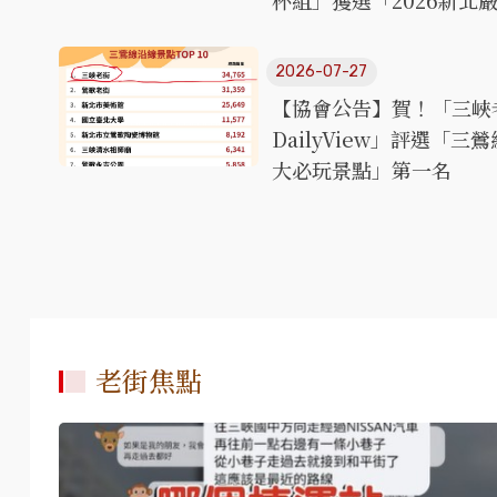
杯組」獲選「2026新北
2026-07-27
【協會公告】賀！「三峽
DailyView」評選「
大必玩景點」第一名
老街焦點