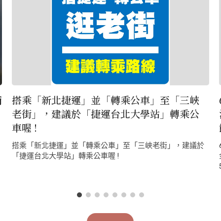
商
搭乘「新北捷運」並「轉乘公車」至「三峽
老街」，建議於「捷運台北大學站」轉乘公
車喔 !
搭乘「新北捷運」並「轉乘公車」至「三峽老街」，建議於
線
「捷運台北大學站」轉乘公車喔 !