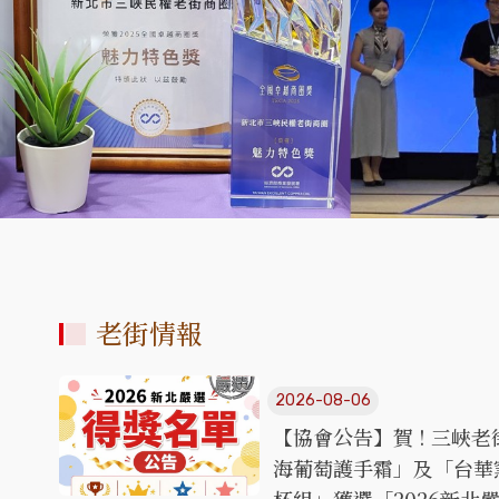
老街情報
2026-08-06
【協會公告】賀 ! 三峽老
海葡萄護手霜」及「台華窯