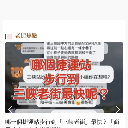
老街焦點
哪一個捷運站步行到「三峽老街」最快 ? 「商