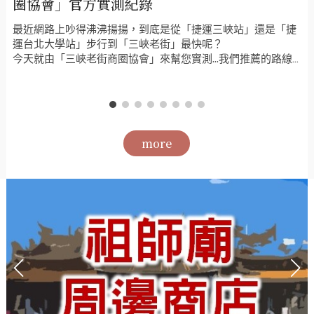
圈協會」官方實測紀錄
最近網路上吵得沸沸揚揚，到底是從「捷運三峽站」還是「捷
運台北大學站」步行到「三峽老街」最快呢？
今天就由「三峽老街商圈協會」來幫您實測...我們推薦的路線
是....？？？
more