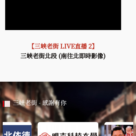
【三峽老街 LIVE直播 2】
三峽老街北段 (南往北即時影像)
三峽老街 - 感謝有你