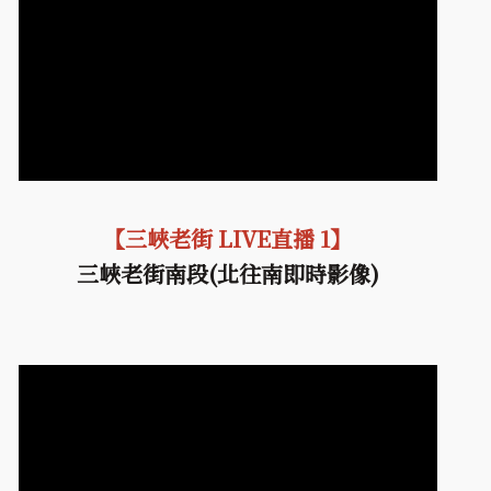
【三峽老街 LIVE直播 1】
三峽老街南段(北往南即時影像)