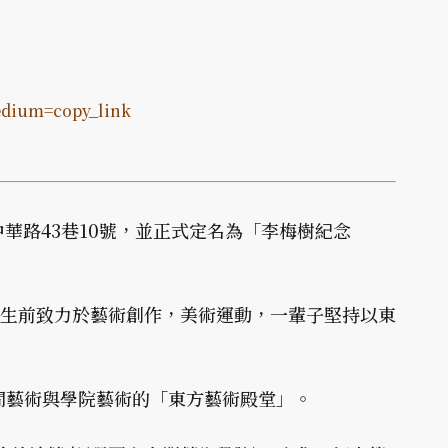
edium=copy_link
中華路43巷10號，並正式定名為「李梅樹紀念
），生前致力於藝術創作，美術運動，一輩子堅持以東
間藝術與學院藝術的「東方藝術殿堂」。