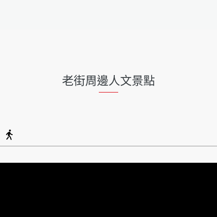
老街周邊人文景點
)