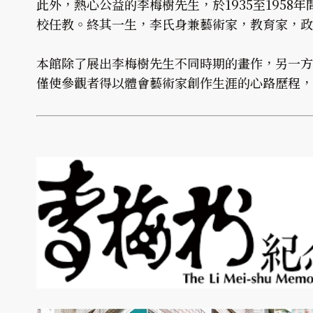
此外，熱心公益的李梅樹先生，於1935至195
校任教。終其一生，李氏身兼藝術家，教育家，政
本館除了展出李梅樹先生不同時期的畫作，另一方
僅使參觀者得以體會藝術家創作生涯的心路歷程，