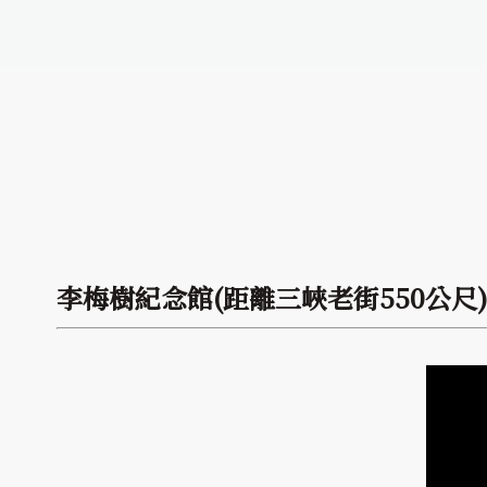
李梅樹紀念館(距離三峽老街550公尺