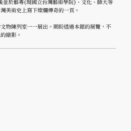
後並於藝專(現國立台灣藝術學院)、文化、師大等
台灣美術史上寫下燦爛傳奇的一頁。
的文物陳列室一一展出。期盼透過本館的展覽，不
化的縮影。