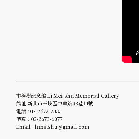
李梅樹紀念館 Li Mei-shu Memorial Gallery
館址:新北市三峽區中華路43巷10號
電話 : 02-2673-2333
傳真︰02-2673-6077
Email : limeishu@gmail.com