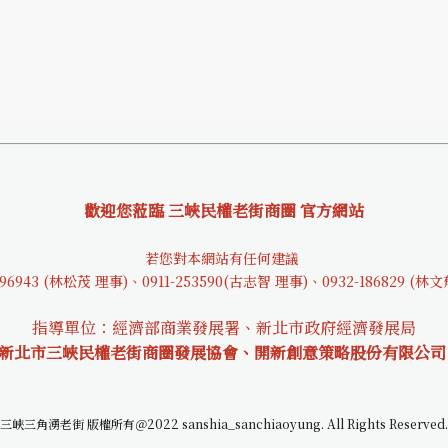
歡迎您蒞臨 三峽民權老街商圈 官方網站
若您對本網站有任何建議
9694
3 (林松茂 理事)、0911-253590(古志智 理事)、0932-18682
9 (林
指導單位：經濟部商業發展署、新北市政府經濟發展局
 新北市三峽民權老街商圈發展協會、開新創意策略股份有限公司
三峽三角湧老街 版權所有＠2022 sanshia_sanchiaoyung. All Rights Reserved.