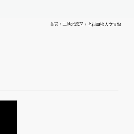
首頁
三峽怎麼玩
老街周邊人文景點