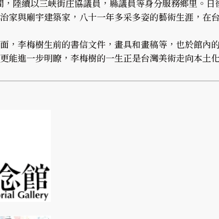
8年間，陸續以三峽街庄協議員，縣議員等身分服務鄉里。日
治家與廟宇建築家，八十一年多采多姿的藝術生涯，在
面，李梅樹生前的書信文件，畫具和畫稿等，也於館內
更能進一步明瞭，李梅樹的一生正是台灣美術走向本土