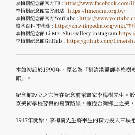
李梅樹紀念館官方FB :
https://www.facebook.com/l
李梅樹紀念館官方網站 :
https://limeishu.org.tw/
李梅樹紀念館官方YouTube :
https://www.youtube
維基百科 李梅樹 :
https://zh.wikipedia.org/wiki/
李梅樹紀念館 Li Mei-Shu Gallery instagram:
https:
李梅樹紀念館GitHub：
https://github.com/Limeish
本館初設於1990年，原名為「劉清港醫師李梅樹
館」。
紀念館設立之宗旨在紀念前輩畫家李梅樹先生。於三
京美術學校習得的寫實路線，擁抱台灣鄉土之美，
1947年開始，李梅樹先生將畢生的精力投入三