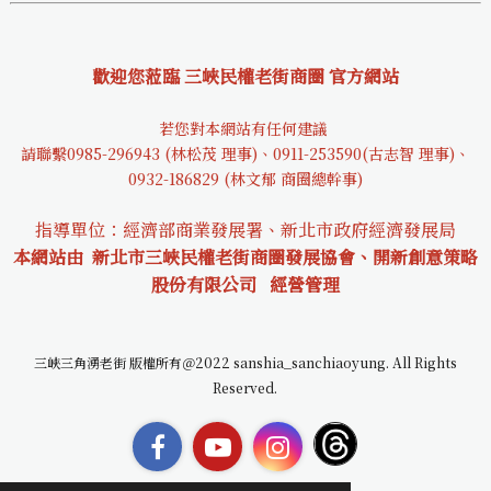
歡迎您蒞臨 三峽民權老街商圈 官方網站
若您對本網站有任何建議
請聯繫0985-29694
3 (林松茂 理事)、0911-253590(古志智 理事)、
0932-18682
9 (林文郁 商圈總幹事)
指導單位：經濟部商業發展署、新北市政府經濟發展局
本網站由 新北市三峽民權老街商圈發展協會、開新創意策略
股份有限公司
經營管理
三峽三角湧老街 版權所有＠2022 sanshia_sanchiaoyung. All Rights
Reserved.