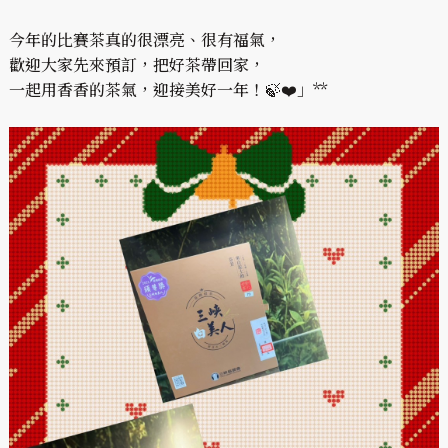
今年的比賽茶真的很漂亮、很有福氣，
歡迎大家先來預訂，把好茶帶回家，
一起用香香的茶氣，迎接美好一年！🍃❤️」**