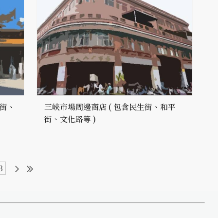
水街、
三峽市場周邊商店 ( 包含民生街、和平
街、文化路等 )
3