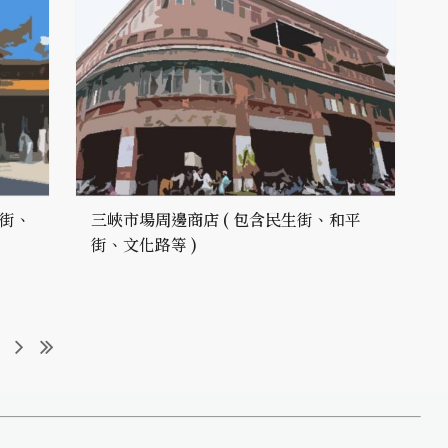
水街、
三峽市場周邊商店 ( 包含民生街、和平
街、文化路等 )