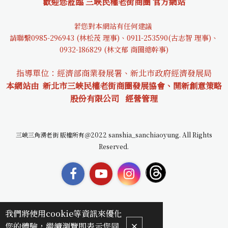
歡迎您蒞臨 三峽民權老街商圈 官方網站
若您對本網站有任何建議
請聯繫0985-29694
3 (林松茂 理事)、0911-253590(古志智 理事)、
0932-18682
9 (林文郁 商圈總幹事)
指導單位：經濟部商業發展署、新北市政府經濟發展局
本網站由 新北市三峽民權老街商圈發展協會、開新創意策略
股份有限公司
經營管理
三峽三角湧老街 版權所有＠2022 sanshia_sanchiaoyung. All Rights
Reserved.
我們將使用cookie等資訊來優化
您的體驗，繼續瀏覽即表示您同