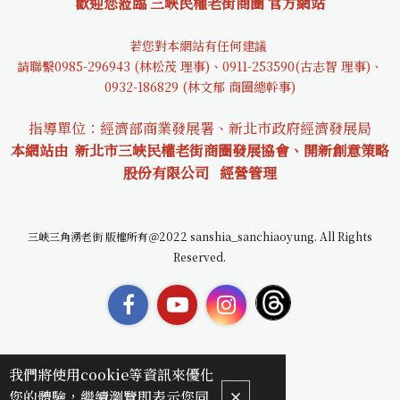
歡迎您蒞臨 三峽民權老街商圈 官方網站
若您對本網站有任何建議
請聯繫0985-29694
3 (林松茂 理事)、0911-253590(古志智 理事)、
0932-18682
9 (林文郁 商圈總幹事)
指導單位：經濟部商業發展署、新北市政府經濟發展局
本網站由 新北市三峽民權老街商圈發展協會、開新創意策略
股份有限公司
經營管理
三峽三角湧老街 版權所有＠2022 sanshia_sanchiaoyung. All Rights
Reserved.
我們將使用cookie等資訊來優化
您的體驗，繼續瀏覽即表示您同