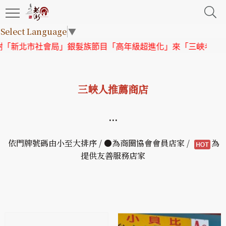
Select Language
▼
新北市社會局」銀髮族節目「高年級超進化」來「三峽老街」取
三峽人推薦商店
...
依門牌號碼由小至大排序 / ●為商圈協會會員店家 /
為
提供友善服務店家