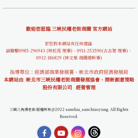
歡迎您蒞臨 三峽民權老街商圈 官方網站
若您對本網站有任何建議
請聯繫0985-29694
3 (林松茂 理事)、0911-253590(古志智 理事)、
0932-18682
9 (林文郁 商圈總幹事)
指導單位：經濟部商業發展署、新北市政府經濟發展局
本網站由 新北市三峽民權老街商圈發展協會、開新創意策略
股份有限公司
經營管理
三峽三角湧老街 版權所有＠2022 sanshia_sanchiaoyung. All Rights
Reserved.