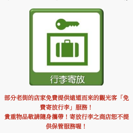
部分老街的店家免費提供遠道而來的觀光客「免
費寄放行李」服務！
貴重物品敬請隨身攜帶！寄放行李之商店恕不提
供保管服務喔！