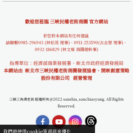
歡迎您蒞臨 三峽民權老街商圈 官方網站
若您對本網站有任何建議
請聯繫0985-29694
3 (林松茂 理事)、0911-253590(古志智 理事)、
0932-18682
9 (林文郁 商圈總幹事)
指導單位：經濟部商業發展署、新北市政府經濟發展局
本網站由 新北市三峽民權老街商圈發展協會、開新創意策略
股份有限公司
經營管理
三峽三角湧老街 版權所有＠2022 sanshia_sanchiaoyung. All Rights
Reserved.
我們將使用cookie等資訊來優化