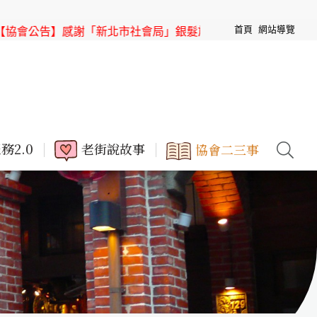
首頁
網站導覽
公告】感謝「新北市社會局」銀髮族節目「高年級超進化」來「
務2.0
老街說故事
協會二三事