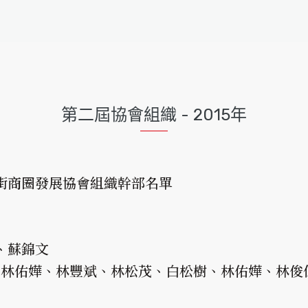
第二屆協會組織 - 2015年
街商圈發展協會組織幹部名單
、蘇錦文
林佑嬅、林豐斌、林松茂、白松樹、林佑嬅、林俊