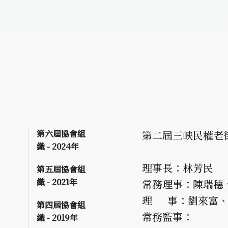
第六屆協會組
第二屆三峽民權老
織 - 2024年
理事長：林芳民
第五屆協會組
織 - 2021年
常務理事：陳瑞穗
理 事：劉來富、
第四屆協會組
常務監事：
織 - 2019年