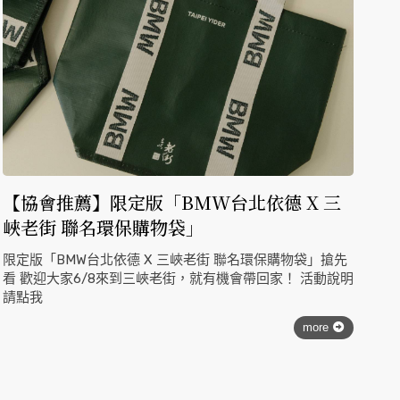
【協會推薦】限定版「BMW台北依德 X 三
峽老街 聯名環保購物袋」
限定版「BMW台北依德 X 三峽老街 聯名環保購物袋」搶先
看 歡迎大家6/8來到三峽老街，就有機會帶回家！ 活動說明
請點我
more