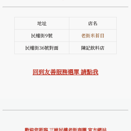
地址
店名
民權街9號
老街米苔目
民權街36號對面
陳記飲料店
回到友善服務選單 請點我
歡迎您蒞臨 三峽民權老街商圈 官方網站