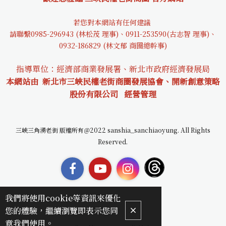
若您對本網站有任何建議
請聯繫0985-29694
3 (林松茂 理事)、0911-253590(古志智 理事)、
0932-18682
9 (林文郁 商圈總幹事)
指導單位：經濟部商業發展署、新北市政府經濟發展局
本網站由 新北市三峽民權老街商圈發展協會、開新創意策略
股份有限公司
經營管理
三峽三角湧老街 版權所有＠2022 sanshia_sanchiaoyung. All Rights
Reserved.
我們將使用cookie等資訊來優化
您的體驗，繼續瀏覽即表示您同
意我們使用。