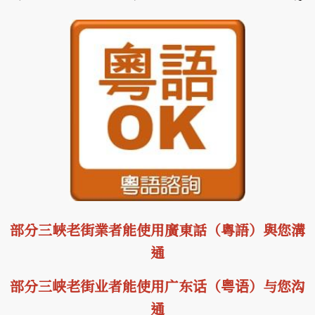
部分三峽老街業者能使用廣東話（粵語）與您溝
通
部分三峡老街业者能使用广东话（粤语）与您沟
通