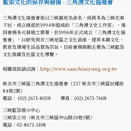
藍染文化的保存與發揚 -
三角湧文化協進會
三角湧文化協進會係以三峽舊地名命名，成員多為三峽在弟
子民，成立緣起於1994年組成的「三角湧文史工作室」，後
因會務多元發展之需要，於1996年正式成立「三角湧文化協
進會」，以研究保存三峽地區之文化資產，提昇本鎮文化、
教育及環境生活品質為宗旨。目前會務推動主要為三峽藍染
文化推廣及社區文化導覽。
相關資訊請洽詢：
http://www.sanchiaoyung.org.tw
新北市三峽區三角湧文化協進會（237 新北市三峽區民權街
84巷2號）
電話： (02) 2671-8058 傳真：(02) 2671-7608
三峽藍染展示中心
三峽染工坊（新北市三峽區中山路20巷3號）
電話：02-8671-3108