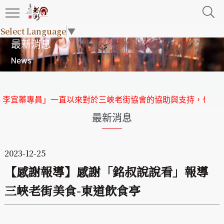
Select Language
▼
最新消息
News
 李宜蓁專員」一直以來對於三峽老街協會的協助與支持，也祝賀
最新消息
2023-12-25
【感謝報導】感謝「銘叔說說看」報導
三峽老街美食-東道飲食亭