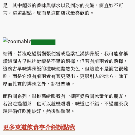
足，其中麵茶的香味與糖水以及剉冰的交織，簡直妙不可
言，這道甜點，反而是這間店我最喜歡的。
結語，若沒吃過鬍鬚張便當或是梁社漢排骨飯，我可能會稱
讚這間古早味排骨飯是不錯的選擇，但若有前兩者的選擇，
這碗古早味排骨飯的滋味便黯然失色，但這並不是說它很難
吃，而是它沒有前兩者有著更突出、更吸引人的地方，除了
厚而扎實的排骨之外，都很普通。
而粉圓系列，很推薦給跟我有一樣阿婆粉圓冰童年的朋友，
若沒吃過麵茶，也可以趁機嚐嚐，味道也不錯，不過麵茶我
還是偏好吃剛炒好，然後熱熱喝。
更多東道飲食亭介紹請點我