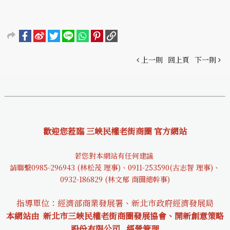
上一則
回上頁
下一則
歡迎您蒞臨 三峽民權老街商圈 官方網站
若您對本網站有任何建議
請聯繫0985-29694
3 (林松茂 理事)、0911-253590(古志智 理事)、
0932-18682
9 (林文郁 商圈總幹事)
指導單位：經濟部商業發展署、新北市政府經濟發展局
本網站由 新北市三峽民權老街商圈發展協會、開新創意策略
股份有限公司
經營管理