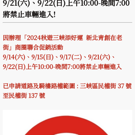
9/21(六)、9/22(日)上午10:00-晚間7:00
將禁止車輛進入!
因辦理「2024秋遊三峽添好運 新北青創在老
街」商圈聯合促銷活動
9/14(六)、9/15(日)、9/17(二)、9/21(六)、
9/22(日)上午10:00-晚間7:00將禁止車輛進入
已申請道路及騎樓路權範圍 : 三峽區民權街 37 號
至民權街 137 號