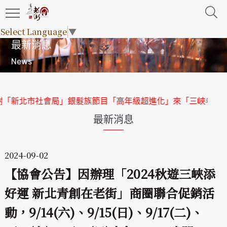
Select Language
▼
最新消息
News
「新北市社會局」銀髮族節目「高年級超進化」來「三峽老街」
最新消息
2024-09-02
【協會公告】因辦理「2024秋遊三峽添
好運 新北青創在老街」商圈聯合促銷活
動，9/14(六)、9/15(日)、9/17(二)、