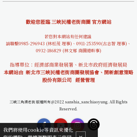
歡迎您蒞臨 三峽民權老街商圈 官方網站
若您對本網站有任何建議
請聯繫0985-29694
3 (林松茂 理事)、0911-253590(古志智 理事)、
0932-18682
9 (林文郁 商圈總幹事)
指導單位：經濟部商業發展署、新北市政府經濟發展局
本網站由 新北市三峽民權老街商圈發展協會、開新創意策略
股份有限公司
經營管理
三峽三角湧老街 版權所有＠2022 sanshia_sanchiaoyung. All Rights
Reserved.
我們將使用cookie等資訊來優化