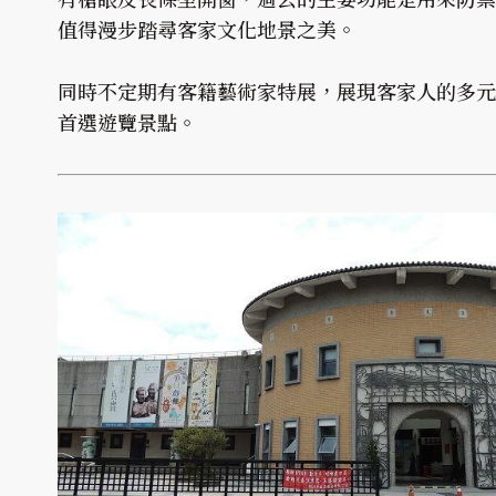
值得漫步踏尋客家文化地景之美。
同時不定期有客籍藝術家特展，展現客家人的多元
首選遊覽景點。