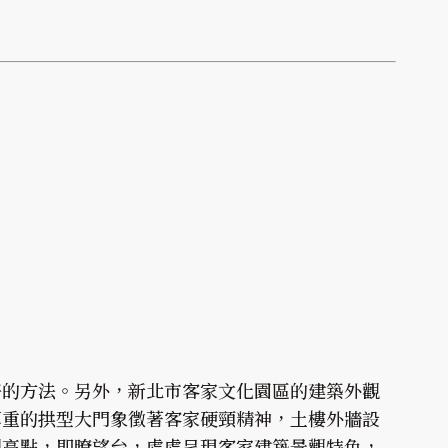
好的方法。另外，新北市客家文化園區的建築外觀
厚重的拱型大門象徵著客家硬頸精神，土樓外牆設
制高點，即瞭望台，處處呈現客家建築景觀特色，