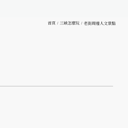
首頁
三峽怎麼玩
老街周邊人文景點