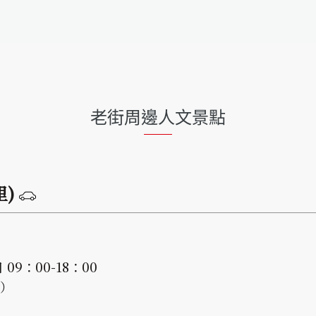
老街周邊人文景點
里)
09：00-18：00
）