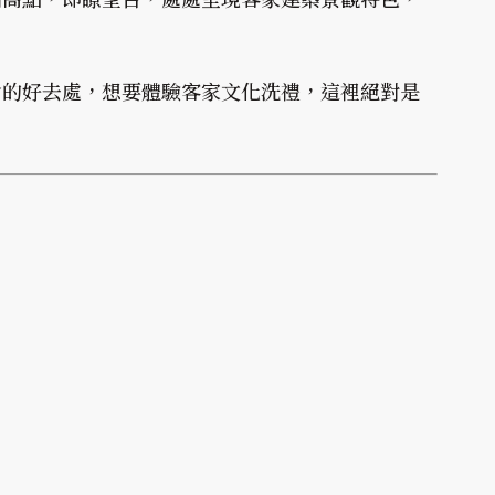
食的好去處，想要體驗客家文化洗禮，這裡絕對是