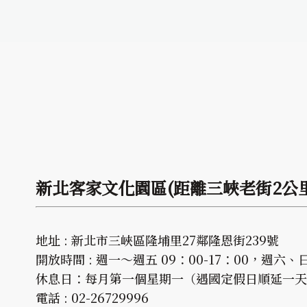
新北客家文化園區(距離三峽老街2公
地址 : 新北市三峽區隆埔里27鄰隆恩街239號
開放時間 : 週一～週五 09：00-17：00，週六、日 
休息日：每月第一個星期一（遇國定假日順延一天
電話 : 02-26729996