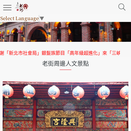
Select Language
▼
局」銀髮族節目「高年級超進化」來「三峽老街」取景
【協會公
老街周邊人文景點