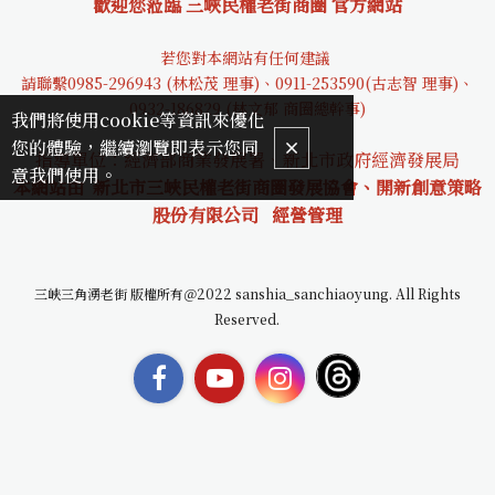
歡迎您蒞臨 三峽民權老街商圈 官方網站
若您對本網站有任何建議
請聯繫0985-29694
3 (林松茂 理事)、0911-253590(古志智 理事)、
0932-18682
9 (林文郁 商圈總幹事)
我們將使用cookie等資訊來優化
您的體驗，繼續瀏覽即表示您同
指導單位：經濟部商業發展署、新北市政府經濟發展局
意我們使用。
本網站由 新北市三峽民權老街商圈發展協會、開新創意策略
股份有限公司
經營管理
三峽三角湧老街 版權所有＠2022 sanshia_sanchiaoyung. All Rights
Reserved.