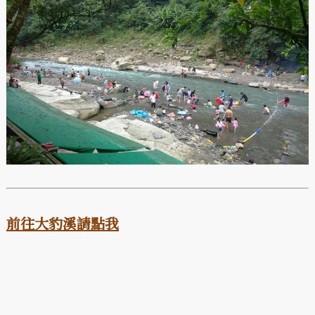
前往大豹溪請點我