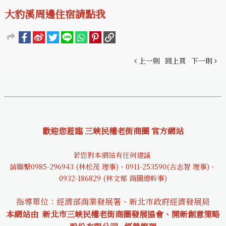
大豹溪周邊住宿請點我
上一則
回上頁
下一則
歡迎您蒞臨 三峽民權老街商圈 官方網站
若您對本網站有任何建議
請聯繫0985-29694
3 (林松茂 理事)、0911-253590(古志智 理事)、
0932-18682
9 (林文郁 商圈總幹事)
指導單位：經濟部商業發展署、新北市政府經濟發展局
本網站由 新北市三峽民權老街商圈發展協會、開新創意策略