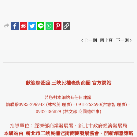
上一則
回上頁
下一則
歡迎您蒞臨 三峽民權老街商圈 官方網站
若您對本網站有任何建議
請聯繫0985-29694
3 (林松茂 理事)、0911-253590(古志智 理事)、
0932-18682
9 (林文郁 商圈總幹事)
指導單位：經濟部商業發展署、新北市政府經濟發展局
本網站由 新北市三峽民權老街商圈發展協會、開新創意策略