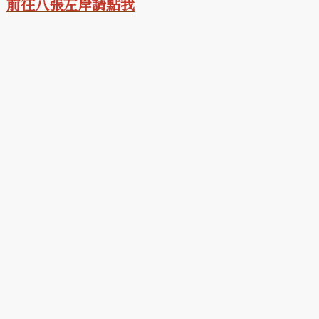
前往八張左岸請點我