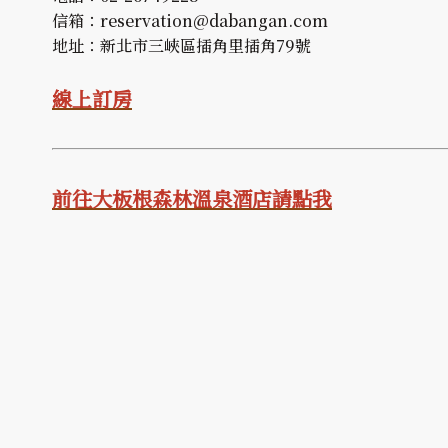
信箱：reservation@dabangan.com
地址：新北市三峽區插角里插角79號
線上訂房
前往大板根森林溫泉酒店請點我