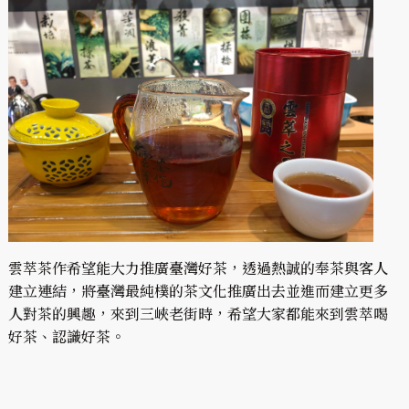
雲萃茶作希望能大力推廣臺灣好茶，透過熱誠的奉茶與客人
建立連結，將臺灣最純樸的茶文化推廣出去並進而建立更多
人對茶的興趣，來到三峽老街時，希望大家都能來到雲萃喝
好茶、認識好茶。