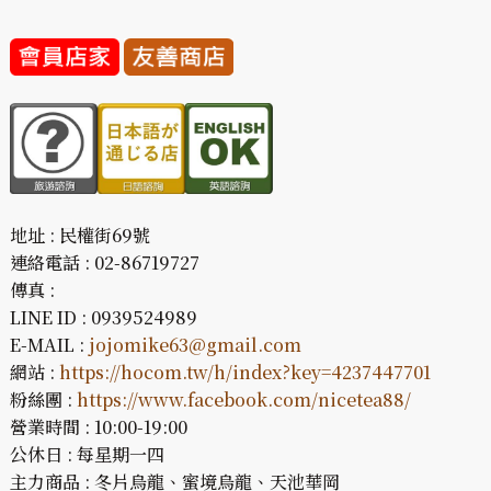
地址 : 民權街69號
連絡電話 : 02-86719727
傳真 :
LINE ID : 0939524989
E-MAIL :
jojomike63@gmail.com
網站 :
https://hocom.tw/h/index?key=4237447701
粉絲團 :
https://www.facebook.com/nicetea88/
營業時間 : 10:00-19:00
公休日 : 每星期一四
主力商品 : 冬片烏龍、蜜境烏龍、天池華岡