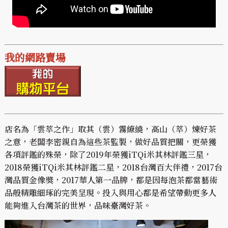
我的網路賣場
店名為「雲萃之作」取其（雲）霧繚繞，高山（萃）煉好茶
之意，老闆李密親自為這些茶監製，做好品質把關，更榮獲
各項評鑑的殊榮，除了2019年榮獲iTQi米其林評鑑三星，
2018榮獲iTQi米其林評鑑二星，2018台灣百大伴禮，2017台
灣品質金像獎，2017華人第一品牌，都是因每泡茶都當藝術
品般精雕細琢的完美呈現。投入與用心都是希望帶動更多人
能夠進入台灣茶的世界，品味臺灣好茶。