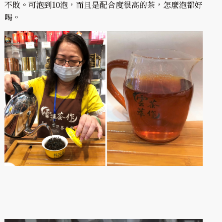
不敗。可泡到10泡，而且是配合度很高的茶，怎麼泡都好
喝。