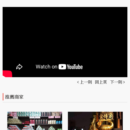
上一則
回上頁
下一則
推薦商家