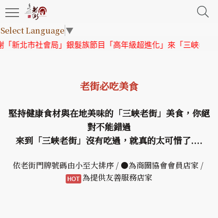
Select Language
▼
北市社會局」銀髮族節目「高年級超進化」來「三峽老街」取景
老街必吃美食
堅持健康食材與在地美味的「三峽老街」美食，你絕
對不能錯過
來到「三峽老街」沒有吃過，就真的太可惜了....
依老街門牌號碼由小至大排序 / ●為商圈協會會員店家 /
為提供友善服務店家