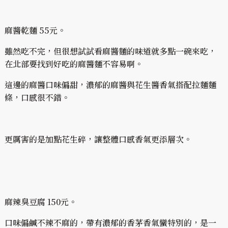
麻醬乾麵 55元。
雖然吃不完，但很想試試看麻醬麵的味道就多點一碗來吃，
在北部要找到好吃的麻醬麵不容易啊。
這邊的麻醬口味偏甜，濃郁的麻醬與花生醬香氣搭配拉麵麵
條，口感很不錯。
更厲害的是加點花生碎，讓整體口感香氣更添層次。
麻辣臭豆腐 150元。
口味偏鹹不辣不麻的，帶有濃郁的香茅香氣蠻特別的，是一