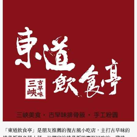
「東道飲食亭」是朋友推薦的復古風小吃店，主打古早味的