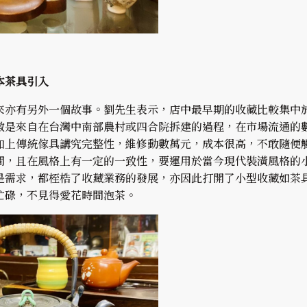
本茶具引入
來亦有另外一個故事。劉先生表示，店中最早期的收藏比較集中
數是來自在台灣中南部農村或四合院拆建的過程，在市場流通的
加上傳統傢具講究完整性，維修動數萬元，成本很高，不敢隨便
間，且在風格上有一定的一致性，要運用於當今現代裝潢風格的
是需求，都桎梏了收藏業務的發展，亦因此打開了小型收藏如茶
忙碌，不見得愛花時間泡茶。