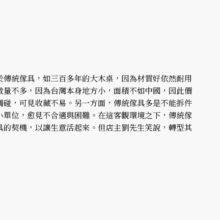
於傳統傢具，如三百多年的大木桌，因為材質好依然耐用
數量不多，因為台灣本身地方小，面積不如中國，因此價
觸碰，可見收藏不易。另一方面，傳統傢具多是不能拆件
小單位，愈見不合適與困難。在這客觀環境之下，傳統傢
具的契機，以讓生意活起來。但店主劉先生笑說，轉型其