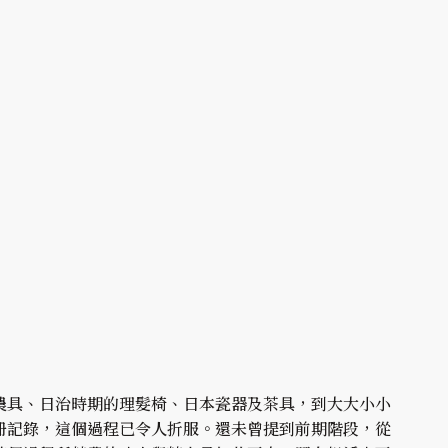
農具、日治時期的理髮椅、日本瓷器及茶具，到大大小小
冊記錄，這個過程已令人折服。還未曾提到前期階段，從