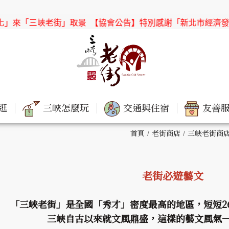
老街」取景
【協會公告】特別感謝「新北市經濟發展局 商業發
逛
三峽怎麼玩
交通與住宿
友善服
首頁
老街商店
三峽老街商
老街必遊藝文
「三峽老街」是全國「秀才」密度最高的地區，短短2
三峽自古以來就文風鼎盛，這樣的藝文風氣一直