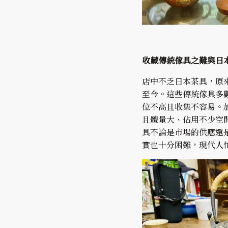
收藏傳統傢具之難與日
店中不乏日本茶具，原
至今。這些傳統傢具多
位不高且收集不容易。
且體量大、佔用不少空
具不論是市場的供應還
實也十分困難，現代人