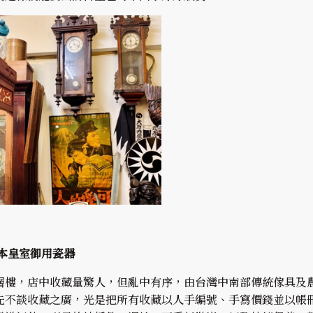
本皇室御用瓷器
層樓，店中收藏量驚人，但亂中有序，由台灣中南部傳統傢具及
先不談收藏之廣，光是把所有收藏以人手編號、手寫價錢並以帳