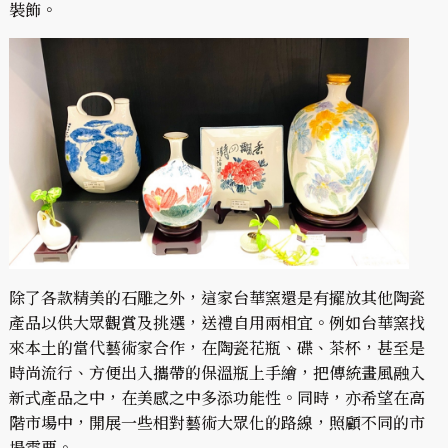
裝飾。
除了各款精美的石雕之外，這家台華窯還是有擺放其他陶瓷
產品以供大眾觀賞及挑選，送禮自用兩相宜。例如台華窯找
來本土的當代藝術家合作，在陶瓷花瓶、碟、茶杯，甚至是
時尚流行、方便出入攜帶的保溫瓶上手繪，把傳統畫風融入
新式產品之中，在美感之中多添功能性。同時，亦希望在高
階市場中，開展一些相對藝術大眾化的路線，照顧不同的市
場需要。