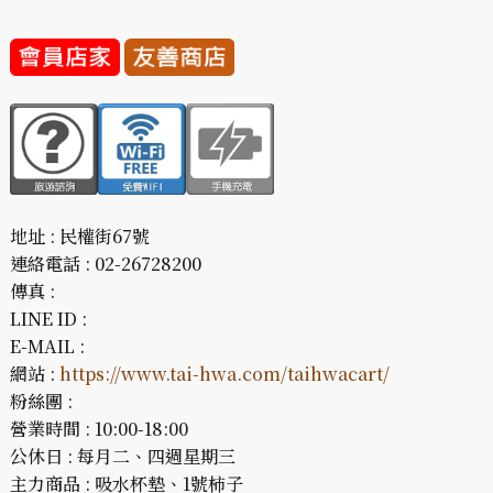
地址 : 民權街67號
連絡電話 : 02-26728200
傳真 :
LINE ID :
E-MAIL :
網站 :
https://www.tai-hwa.com/taihwacart/
粉絲團 :
營業時間 : 10:00-18:00
公休日 : 每月二、四週星期三
主力商品 : 吸水杯墊、1號柿子