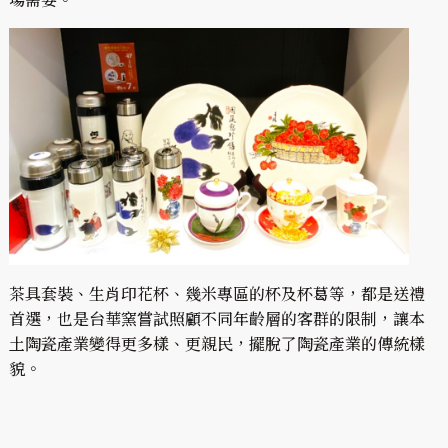
茶具套裝、生肖印花杯、幾米專區的杯及杯葛等，都是送禮
首選，也是台華窯嘗試照顧不同年齡層的客群的限制，讓本
土陶瓷產業變得更多樣、更親民，擺脫了陶瓷產業的傳統樣
貌。