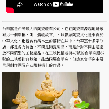
台華窯是台灣最大的陶瓷產業公司，它在陶瓷業源起地鶯歌
有另一個別稱，叫「鶯歌故宮」，以彰顯陶瓷文化是來自於
中華文化，也包含台灣本土的藝術在其中。台華窯十多家分
店，都是各有特色，不獨是陶瓷製品，而是針對不同主題擺
放不同類型的工藝產品。在三峽民權老街47號的台華窯跟67
號的三峽藝術典藏館，雖然同屬台華窯，但這家台華窯主要
呈現創作團隊在石雕藝術上的作品。