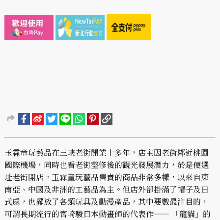
玉霖童玩藝品在三峽老街開業十多年，店主因老街鄰近桃園
國際機場，同時也看老街整修後的觀光發展潛力，於是便選
址老街開店。玉霖童玩藝品售賣的商品非常多樣，以來自東
南亞、中國及非洲的工藝品為主。但店外卻掛滿了帽子及日
式扇，也擺放了各類玩具及動漫產品，其中要數最注目的，
可謂長期流行的宮崎駿日本動畫師的代表作—— 「龍貓」的