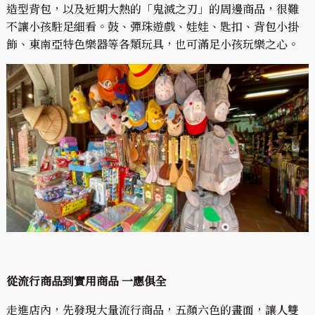
造型背包，以及近期大熱的「鬼滅之刃」的周邊商品，很難
不讓小孩駐足細看。鼓、彈珠遊戲、娃娃、匙扣、背包小掛
飾、東南亞特色樂器等各類玩具，也可滿足小孩玩樂之心。
從流行商品到實用商品 一應俱全
走進店內，先發現大量流行商品，五顏六色的畫面，讓人雙