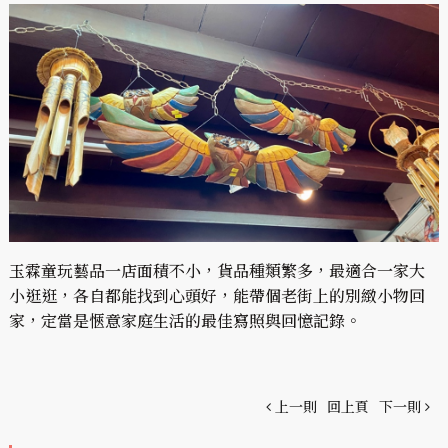
玉霖童玩藝品一店面積不小，貨品種類繁多，最適合一家大
小逛逛，各自都能找到心頭好，能帶個老街上的別緻小物回
家，定當是愜意家庭生活的最佳寫照與回憶記錄。
上一則
回上頁
下一則