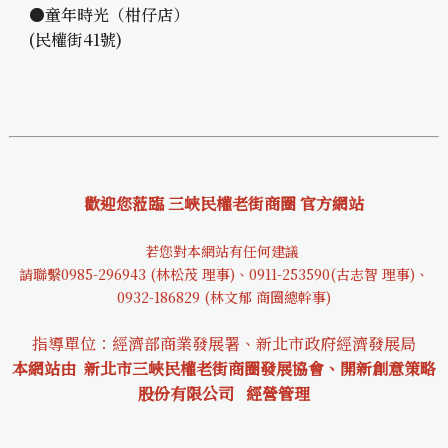
●童年時光（柑仔店）
(民權街41號)
歡迎您蒞臨 三峽民權老街商圈 官方網站
若您對本網站有任何建議
請聯繫0985-29694
3 (林松茂 理事)、0911-253590(古志智 理事)、
0932-18682
9 (林文郁 商圈總幹事)
指導單位：經濟部商業發展署、新北市政府經濟發展局
本網站由 新北市三峽民權老街商圈發展協會、開新創意策略
股份有限公司
經營管理