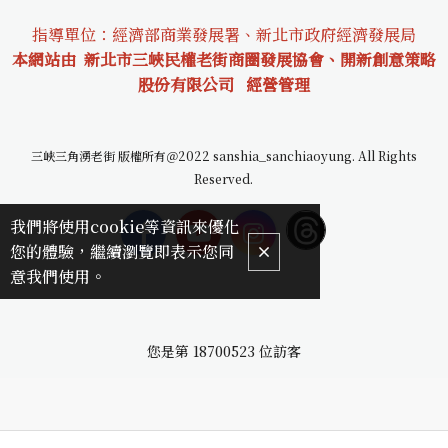
指導單位：經濟部商業發展署、新北市政府經濟發展局
本網站由 新北市三峽民權老街商圈發展協會、開新創意策略
股份有限公司
經營管理
三峽三角湧老街 版權所有＠2022 sanshia_sanchiaoyung. All Rights
Reserved.
我們將使用cookie等資訊來優化
您的體驗，繼續瀏覽即表示您同
意我們使用。
您是第
18700523
位訪客