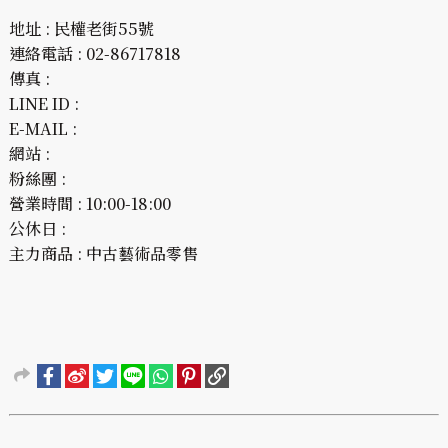
地址 : 民權老街55號
連絡電話 : 02-86717818
傳真 :
LINE ID :
E-MAIL :
網站 :
粉絲團 :
營業時間 : 10:00-18:00
公休日 :
主力商品 : 中古藝術品零售