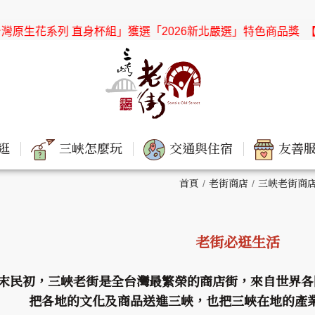
系列 直身杯組」獲選「2026新北嚴選」特色商品獎
【協會公告】
逛
三峽怎麼玩
交通與住宿
友善服
首頁
老街商店
三峽老街商
老街必逛生活
末民初，三峽老街是全台灣最繁榮的商店街，來自世界各
把各地的文化及商品送進三峽，也把三峽在地的產業及