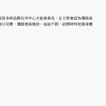
現很多時品牌在市中心才能被看見，且大眾會認為價格高
貨公司賣，價錢便高幾倍。這話不假，訪問時特地親身體