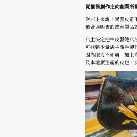
從藝術創作走向創業所
對店主來說，學習皮雕
最合適販售的皮革製品
店主決定把牛皮器總店
可找到少量店主親手製
因為眼力不如前，加上
及本地廠生產的皮包、