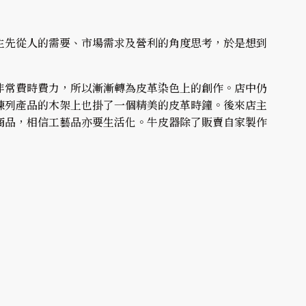
主先從人的需要、市場需求及營利的角度思考，於是想到
非常費時費力，所以漸漸轉為皮革染色上的創作。店中仍
陳列產品的木架上也掛了一個精美的皮革時鐘。後來店主
商品，相信工藝品亦要生活化。牛皮器除了販賣自家製作