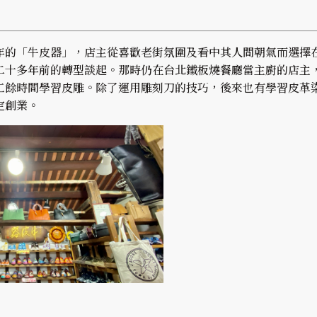
年的「牛皮器」，店主從喜歡老街氛圍及看中其人間朝氣而選擇
二十多年前的轉型談起。那時仍在台北鐵板燒餐廳當主廚的店主
工餘時間學習皮雕。除了運用雕刻刀的技巧，後來也有學習皮革
定創業。