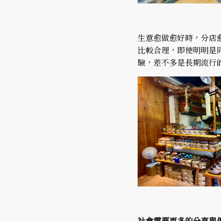
生意愈做愈好時，分店
比較合理，即使明明是
驗，差不多是長期流行
社會需要更多的分享與