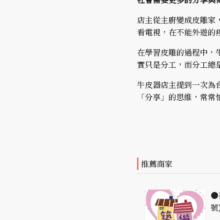
店主從主廚變成皮雕家
看電視，在不能外遊的疫情世
在學習皮雕的過程中，
實只是分工，而分工總
牛皮器店主提到一次為
「分享」的思維，常常
推薦商家
●
號