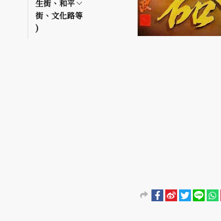
生街、和平
街、文化路等
)