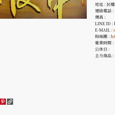
地址 : 民權
連絡電話 : 
傳真 :
LINE ID : 
E-MAIL :
粉絲團 :
h
營業時間 : 1
公休日 :
主力商品 