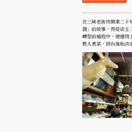
在三峽老街快開業二十
器」的故事，得從店主
轉型的過程中，便擅用
教人煮菜，回台後始決