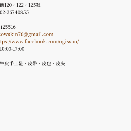
街120，122，125號
02-26740855
li25516
cowskin76@gmail.com
ttps://www.facebook.com/ogissan/
0:00-17:00
: 牛皮手工鞋、皮帶、皮包、皮夾