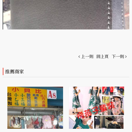
上一則
回上頁
下一則
推薦商家