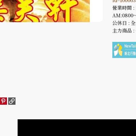
id=10006
營業時間 : 
AM:0800~
公休日 : 
主力商品 :