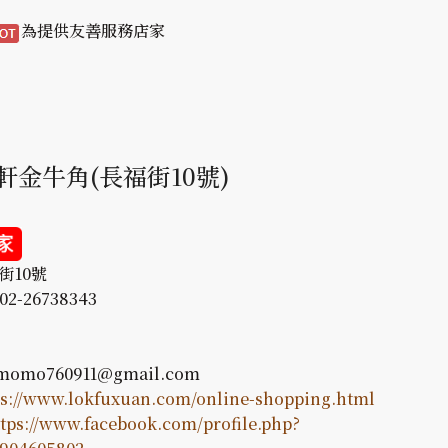
為提供友善服務店家
軒金牛角(長福街10號)
福街10號
2-26738343
 momo760911@gmail.com
ps://www.lokfuxuan.com/online-shopping.html
tps://www.facebook.com/profile.php?