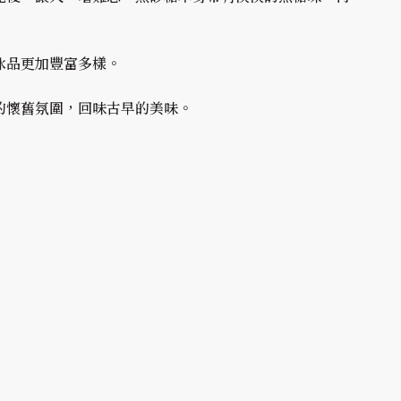
冰品更加豐富多樣。
的懷舊氛圍，回味古早的美味。