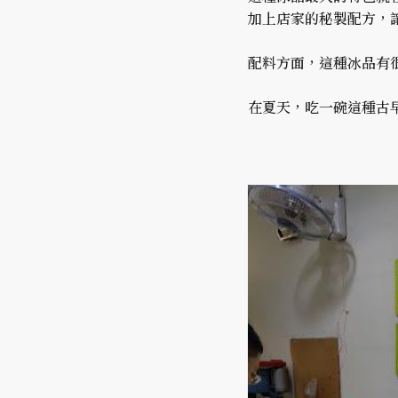
加上店家的秘製配方，
配料方面，這種冰品有
在夏天，吃一碗這種古