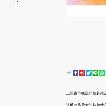
三峽古早味黑砂糖剉冰
這種冰品最大的特色就