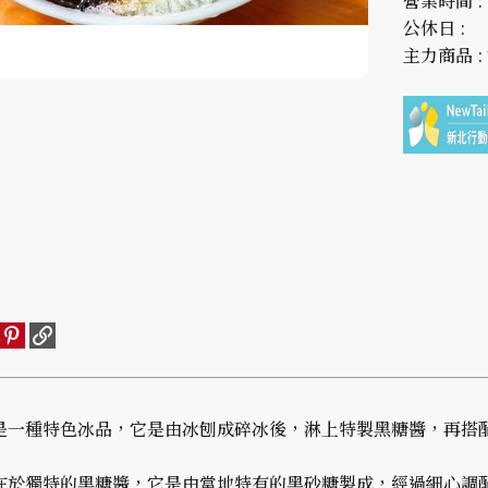
營業時間 : 
公休日 :
主力商品 
是一種特色冰品，它是由冰刨成碎冰後，淋上特製黑糖醬，再搭
在於獨特的黑糖醬，它是由當地特有的黑砂糖製成，經過細心調