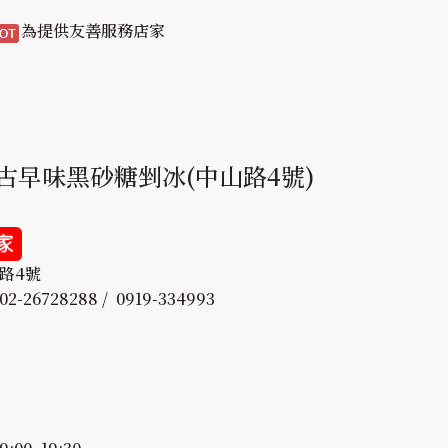
為提供友善服務店家
古早味黑砂糖剉冰(中山路4號)
山路4號
2-26728288 / 0919-334993